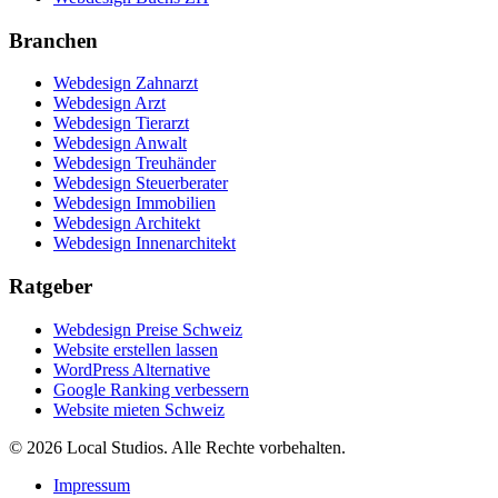
Branchen
Webdesign Zahnarzt
Webdesign Arzt
Webdesign Tierarzt
Webdesign Anwalt
Webdesign Treuhänder
Webdesign Steuerberater
Webdesign Immobilien
Webdesign Architekt
Webdesign Innenarchitekt
Ratgeber
Webdesign Preise Schweiz
Website erstellen lassen
WordPress Alternative
Google Ranking verbessern
Website mieten Schweiz
© 2026 Local Studios. Alle Rechte vorbehalten.
Impressum