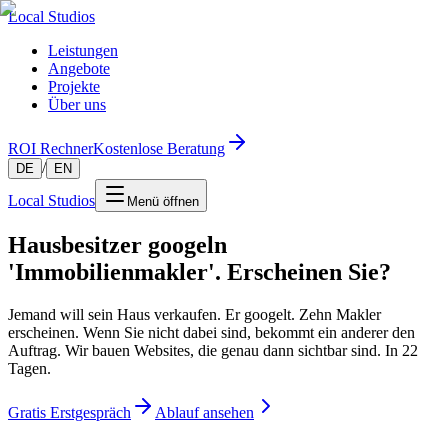
Local Studios
Leistungen
Angebote
Projekte
Über uns
ROI Rechner
Kostenlose Beratung
/
DE
EN
Local Studios
Menü öffnen
Hausbesitzer googeln
'Immobilienmakler'. Erscheinen Sie?
Jemand will sein Haus verkaufen. Er googelt. Zehn Makler
erscheinen. Wenn Sie nicht dabei sind, bekommt ein anderer den
Auftrag. Wir bauen Websites, die genau dann sichtbar sind. In 22
Tagen.
Gratis Erstgespräch
Ablauf ansehen