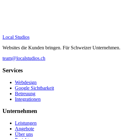
Wie schnell sehe ich Ergebnisse?
Local Studios
Websites die Kunden bringen. Für Schweizer Unternehmen.
team@localstudios.ch
Services
Webdesign
Google Sichtbarkeit
Betreuung
Integrationen
Unternehmen
Leistungen
Angebote
Über uns