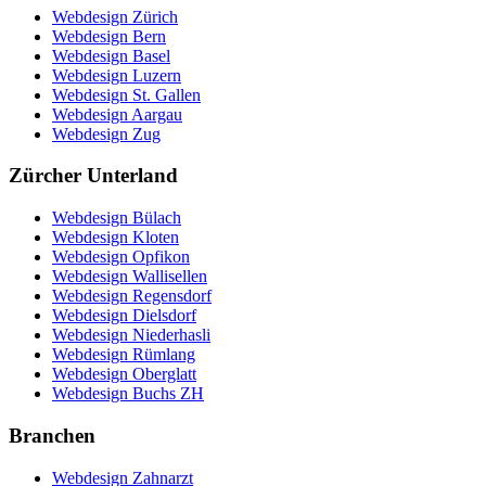
Webdesign Zürich
Webdesign Bern
Webdesign Basel
Webdesign Luzern
Webdesign St. Gallen
Webdesign Aargau
Webdesign Zug
Zürcher Unterland
Webdesign Bülach
Webdesign Kloten
Webdesign Opfikon
Webdesign Wallisellen
Webdesign Regensdorf
Webdesign Dielsdorf
Webdesign Niederhasli
Webdesign Rümlang
Webdesign Oberglatt
Webdesign Buchs ZH
Branchen
Webdesign Zahnarzt