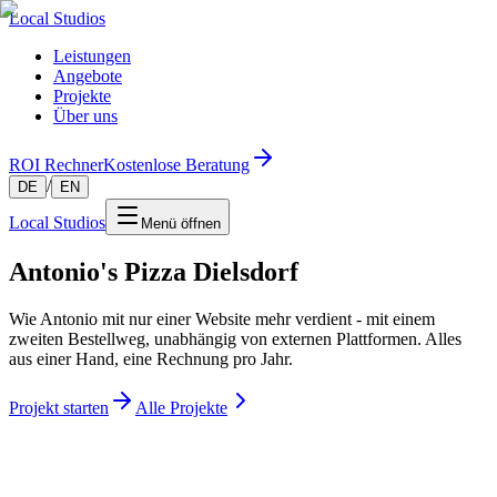
Local Studios
Leistungen
Angebote
Projekte
Über uns
ROI Rechner
Kostenlose Beratung
/
DE
EN
Local Studios
Menü öffnen
Antonio's Pizza Dielsdorf
Wie Antonio mit nur einer Website mehr verdient - mit einem
zweiten Bestellweg, unabhängig von externen Plattformen. Alles
aus einer Hand, eine Rechnung pro Jahr.
Projekt starten
Alle Projekte