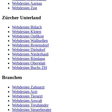
Webdesign Aargau
Webdesign Zug
Zürcher Unterland
Webdesign Bülach
Webdesign Kloten
Webdesign Opfikon
Webdesign Wallisellen
Webdesign Regensdorf
Webdesign Dielsdorf
Webdesign Niederhasli
Webdesign Rümlang
Webdesign Oberglatt
Webdesign Buchs ZH
Branchen
Webdesign Zahnarzt
Webdesign Arzt
Webdesign Tierarzt
Webdesign Anwalt
Webdesign Treuhänder
Webdesign Steuerberater