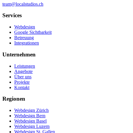
team@localstudios.ch
Services
Webdesign
Google Sichtbarkeit
Betreuung
Integrationen
Unternehmen
Leistungen
Angebote
Über uns
Projekte
Kontakt
Regionen
Webdesign Zürich
Webdesign Bern
Webdesign Basel
Webdesign Luzern
Webdesign St. Gallen