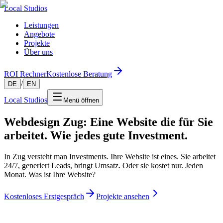
Local Studios
Leistungen
Angebote
Projekte
Über uns
ROI Rechner
Kostenlose Beratung
/
DE
EN
Local Studios
Menü öffnen
Webdesign Zug: Eine Website die für Sie
arbeitet. Wie jedes gute Investment.
In Zug versteht man Investments. Ihre Website ist eines. Sie arbeitet
24/7, generiert Leads, bringt Umsatz. Oder sie kostet nur. Jeden
Monat. Was ist Ihre Website?
Kostenloses Erstgespräch
Projekte ansehen